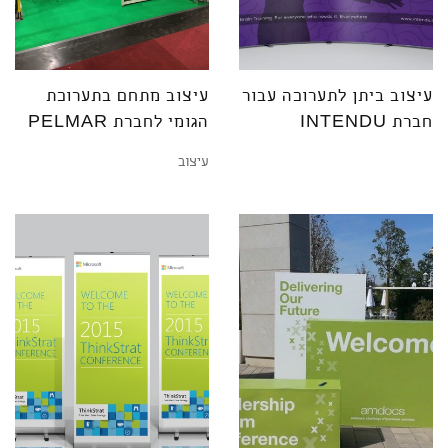
עיצוב ביתן לתערוכה עבור
עיצוב מתחם בתערוכת
חברת INTENDU
הגומי לחברת PELMAR
עיצוב