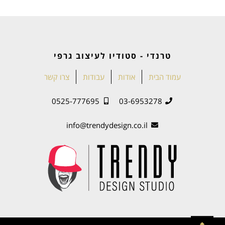
טרנדי - סטודיו לעיצוב גרפי
עמוד הבית
אודות
עבודות
צרו קשר
0525-777695
03-6953278
info@trendydesign.co.il