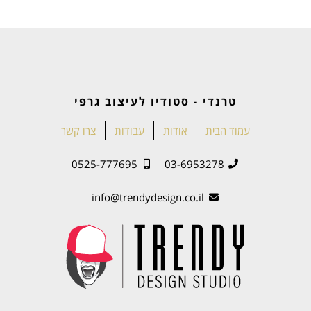
טרנדי - סטודיו לעיצוב גרפי
עמוד הבית
אודות
עבודות
צרו קשר
0525-777695
03-6953278
info@trendydesign.co.il