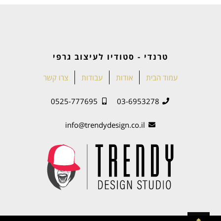
טרנדי - סטודיו לעיצוב גרפי
עמוד הבית
אודות
עבודות
צרו קשר
0525-777695
03-6953278
info@trendydesign.co.il