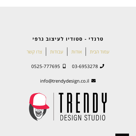
טרנדי - סטודיו לעיצוב גרפי
עמוד הבית
אודות
עבודות
צרו קשר
0525-777695
03-6953278
info@trendydesign.co.il