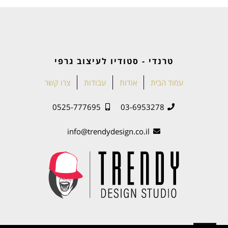
טרנדי - סטודיו לעיצוב גרפי
עמוד הבית
אודות
עבודות
צרו קשר
0525-777695
03-6953278
info@trendydesign.co.il