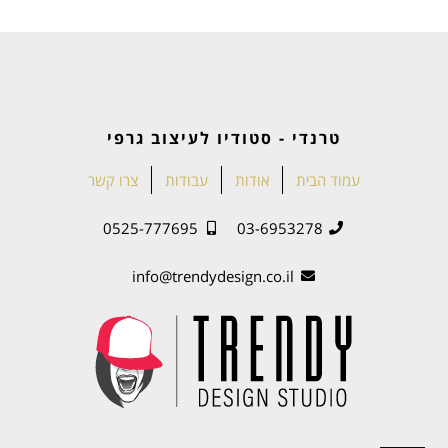
טרנדי - סטודיו לעיצוב גרפי
עמוד הבית
אודות
עבודות
צרו קשר
0525-777695
03-6953278
info@trendydesign.co.il