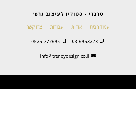
טרנדי - סטודיו לעיצוב גרפי
עמוד הבית
אודות
עבודות
צרו קשר
0525-777695
03-6953278
info@trendydesign.co.il